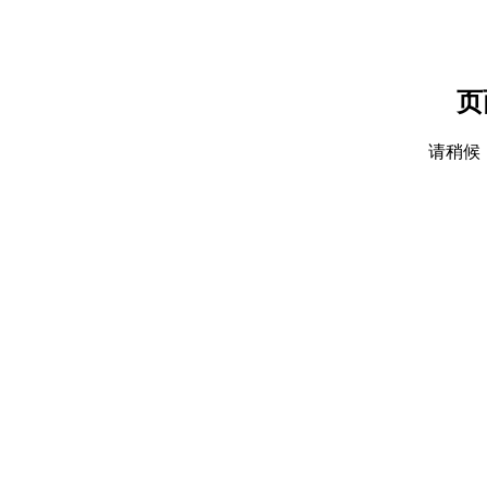
页
请稍候